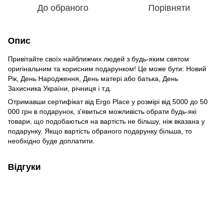
До обраного
Порівняти
Опис
Привітайте своїх найближчих людей з будь-яким святом
оригінальним та корисним подарунком! Це може бути: Новий
Рік, День Народження, День матері або батька, День
Захисника України, річниця і т.д.
Отримавши сертифікат від Ergo Place у розмірі від 5000 до 50
000 грн в подарунок, з'явиться можливість обрати будь-які
товари, що подобаються на вартість не більшу, ніж вказана у
подарунку. Якщо вартість обраного подарунку більша, то
необхідно буде доплатити.
Відгуки