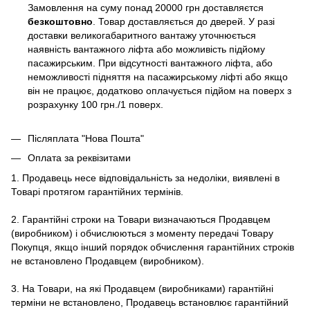
Замовлення на суму понад 20000 грн доставляєтся
безкоштовно
. Товар доставляється до дверей. У разі
доставки великогабаритного вантажу уточнюється
наявність вантажного ліфта або можливість підйому
пасажирським. При відсутності вантажного ліфта, або
неможливості підняття на пасажирському ліфті або якщо
він не працює, додатково оплачується підйом на поверх з
розрахунку 100 грн./1 поверх.
Післяплата "Нова Пошта"
Оплата за реквізитами
1. Продавець несе відповідальність за недоліки, виявлені в
Товарі протягом гарантійних термінів.
2. Гарантійні строки на Товари визначаються Продавцем
(виробником) і обчислюються з моменту передачі Товару
Покупця, якщо інший порядок обчислення гарантійних строків
не встановлено Продавцем (виробником).
3. На Товари, на які Продавцем (виробниками) гарантійні
терміни не встановлено, Продавець встановлює гарантійний