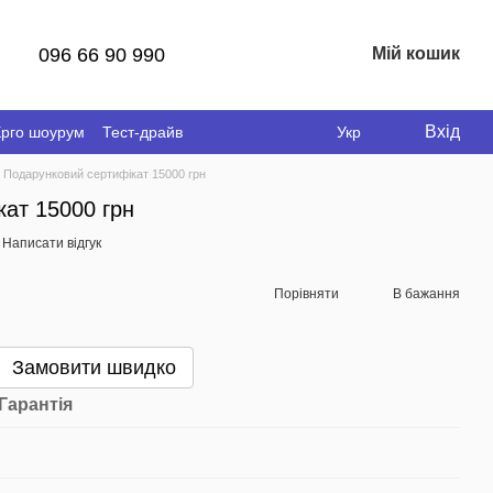
096 66 90 990
Мій кошик
Вхід
рго шоурум
Тест-драйв
Укр
Подарунковий сертифікат 15000 грн
ат 15000 грн
Написати відгук
Порівняти
В бажання
Замовити швидко
Гарантія