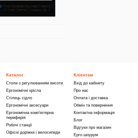
Каталог
Клієнтам
Столи з регулюванням висоти
Вхід до кабінету
Ергономічні крісла
Про нас
Стілець сідло
Оплата і доставка
Ергономічні аксесуари
Обмін та повернення
Ергономічна комп'ютерна
Контактна інформація
периферія
Блог
Робочі станції
Відгуки про магазин
Офісні доріжки і велосипеди
Ерго шоурум