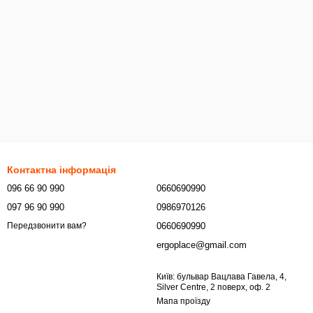
Контактна інформація
096 66 90 990
0660690990
097 96 90 990
0986970126
0660690990
Передзвонити вам?
ergoplace@gmail.com
Київ: бульвар Вацлава Гавела, 4,
Silver Centre, 2 поверх, оф. 2
Мапа проїзду