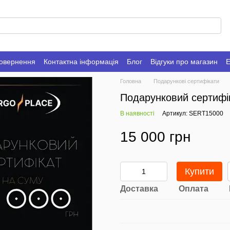
повернення
Контактна інформація
Блог
Відгуки про магазин
Е
Головна
Подарункові сертифікати
Подарунковий сертифік
В наявності
Артикул: SERT15000
15 000 грн
Купити
Доставка
Оплата