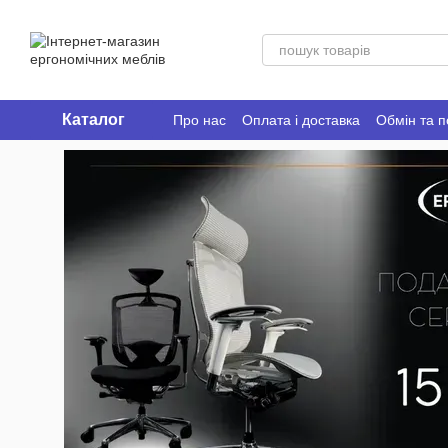
Перейти до основного контенту
Каталог
Про нас
Оплата і доставка
Обмін та 
Ergo Place Club