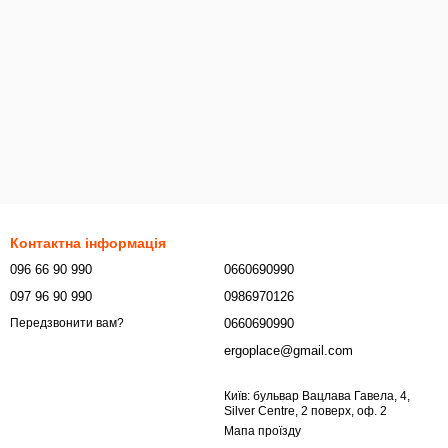
Контактна інформація
096 66 90 990
0660690990
097 96 90 990
0986970126
0660690990
Передзвонити вам?
ergoplace@gmail.com
Київ: бульвар Вацлава Гавела, 4,
Silver Centre, 2 поверх, оф. 2
Мапа проїзду