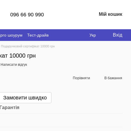
096 66 90 990
Мій кошик
Вхід
рго шоурум
Тест-драйв
Укр
Подарунковий сертифікат 10000 грн
ат 10000 грн
Написати відгук
Порівняти
В бажання
Замовити швидко
Гарантія