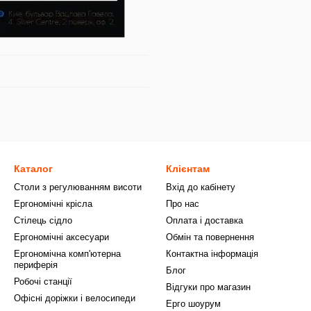
Каталог
Клієнтам
Столи з регулюванням висоти
Вхід до кабінету
Ергономічні крісла
Про нас
Стілець сідло
Оплата і доставка
Ергономічні аксесуари
Обмін та повернення
Ергономічна комп'ютерна
Контактна інформація
периферія
Блог
Робочі станції
Відгуки про магазин
Офісні доріжки і велосипеди
Ерго шоурум