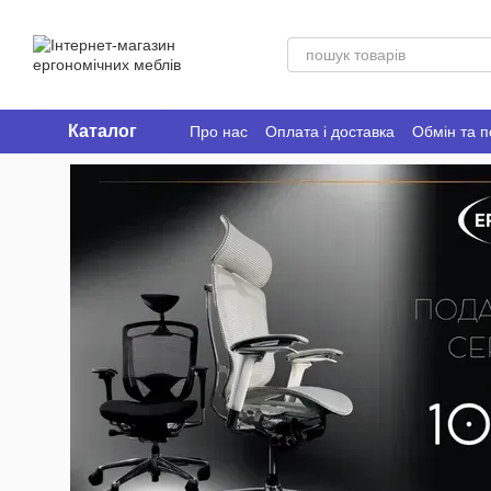
Перейти до основного контенту
Каталог
Про нас
Оплата і доставка
Обмін та 
Ergo Place Club