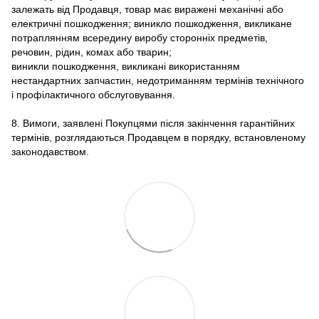
залежать від Продавця, товар має виражені механічні або
електричні пошкодження; виникло пошкодження, викликане
потраплянням всередину виробу сторонніх предметів,
речовин, рідин, комах або тварин;
виникли пошкодження, викликані використанням
нестандартних запчастин, недотриманням термінів технічного
і профілактичного обслуговування.
8. Вимоги, заявлені Покупцями після закінчення гарантійних
термінів, розглядаються Продавцем в порядку, встановленому
законодавством.