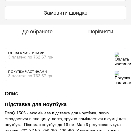
Замовити швидко
До обраного
Порівняти
ОПЛАТА ЧАСТИНАМИ
3 платежі по 762.67 грн
ПОКУПКА ЧАСТИНАМИ
3 платежі по 762.67 грн
Опис
Підставка для ноутбука
DesQ 1506 - алюмінієва підставка для ноутбука, легко
складається в площину, легка, зручно поміщається в сумці для
ноутбука. Піднімає ноутбук до 16 см. Має 6 регулювань кута
нахилу: 20°, 22,5 º, 25º, 35º, 40º, 45º. У комплпекте захисна