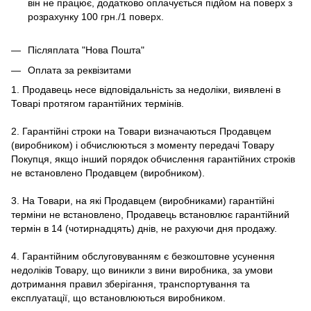
він не працює, додатково оплачується підйом на поверх з
розрахунку 100 грн./1 поверх.
Післяплата "Нова Пошта"
Оплата за реквізитами
1. Продавець несе відповідальність за недоліки, виявлені в
Товарі протягом гарантійних термінів.
2. Гарантійні строки на Товари визначаються Продавцем
(виробником) і обчислюються з моменту передачі Товару
Покупця, якщо інший порядок обчислення гарантійних строків
не встановлено Продавцем (виробником).
3. На Товари, на які Продавцем (виробниками) гарантійні
терміни не встановлено, Продавець встановлює гарантійний
термін в 14 (чотирнадцять) днів, не рахуючи дня продажу.
4. Гарантійним обслуговуванням є безкоштовне усунення
недоліків Товару, що виникли з вини виробника, за умови
дотримання правил зберігання, транспортування та
експлуатації, що встановлюються виробником.