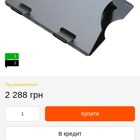
3
3
Під замовлення
2 288 грн
Купити
В кредит