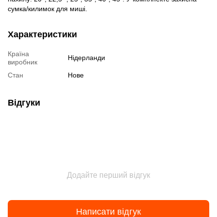
сумка/килимок для миші.
Характеристики
Країна
Нідерланди
виробник
Стан
Нове
Відгуки
Додайте перший відгук
Написати відгук