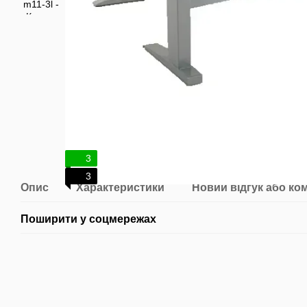
3
3
Опис
Характеристики
Новий відгук або ко
Поширити у соцмережах