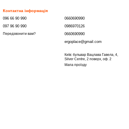
Контактна інформація
096 66 90 990
0660690990
097 96 90 990
0986970126
0660690990
Передзвонити вам?
ergoplace@gmail.com
Київ: бульвар Вацлава Гавела, 4,
Silver Centre, 2 поверх, оф. 2
Мапа проїзду