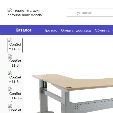
Перейти до основного контенту
Каталог
Про нас
Оплата і доставка
Обмін та 
Ergo Place Club