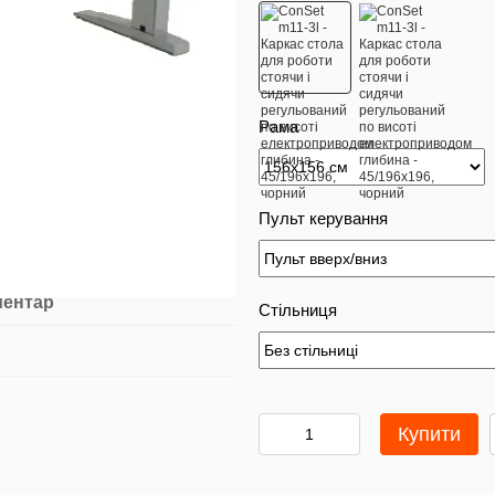
Рама
Пульт керування
ментар
Стільниця
Купити