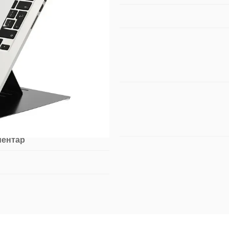
ментар