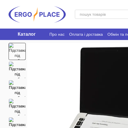
Перейти до основного контенту
Каталог
Про нас
Оплата і доставка
Обмін та 
Ergo Place Club