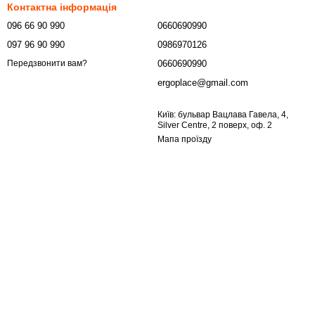
Контактна інформація
096 66 90 990
0660690990
097 96 90 990
0986970126
0660690990
Передзвонити вам?
ergoplace@gmail.com
Київ: бульвар Вацлава Гавела, 4,
Silver Centre, 2 поверх, оф. 2
Мапа проїзду