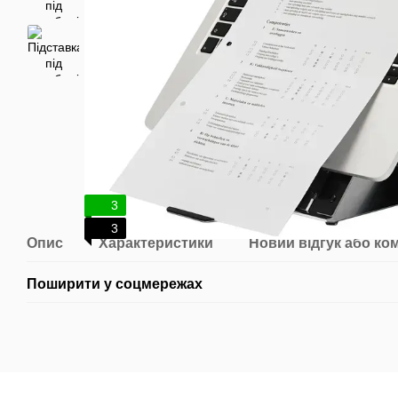
3
3
Опис
Характеристики
Новий відгук або ко
Поширити у соцмережах