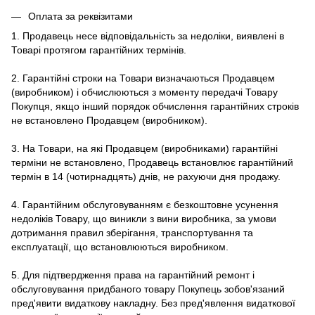
Оплата за реквізитами
1. Продавець несе відповідальність за недоліки, виявлені в
Товарі протягом гарантійних термінів.
2. Гарантійні строки на Товари визначаються Продавцем
(виробником) і обчислюються з моменту передачі Товару
Покупця, якщо інший порядок обчислення гарантійних строків
не встановлено Продавцем (виробником).
3. На Товари, на які Продавцем (виробниками) гарантійні
терміни не встановлено, Продавець встановлює гарантійний
термін в 14 (чотирнадцять) днів, не рахуючи дня продажу.
4. Гарантійним обслуговуванням є безкоштовне усунення
недоліків Товару, що виникли з вини виробника, за умови
дотримання правил зберігання, транспортування та
експлуатації, що встановлюються виробником.
5. Для підтвердження права на гарантійний ремонт і
обслуговування придбаного товару Покупець зобов'язаний
пред'явити видаткову накладну. Без пред'явлення видаткової