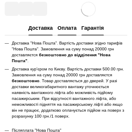
Доставка
Оплата
Гарантія
Доставка "Нова Пошта". Вартість доставки згідно тарифів
"Нова Пошта". Замовлення на суму понад 20000 грн
доставляєтся
безкоштовно до відділення "Нова
Пошта"
.
Доставка кур'єром по Києву. Вартість доставки 500.00 грн.
Замовлення на суму понад 20000 грн доставляєтся
безкоштовно
. Товар доставляється до дверей. У разі
доставки великогабаритного вантажу уточнюється
наявність вантажного ліфта або можливість підйому
пасажирським. При відсутності вантажного ліфта, або
неможливості підняття на пасажирському ліфті або якщо
він не працює, додатково оплачується підйом на поверх з
розрахунку 100 грн./1 поверх.
Післяплата "Нова Пошта"