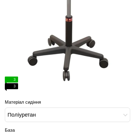
3
3
Матеріал сидіння
Поліуретан
База