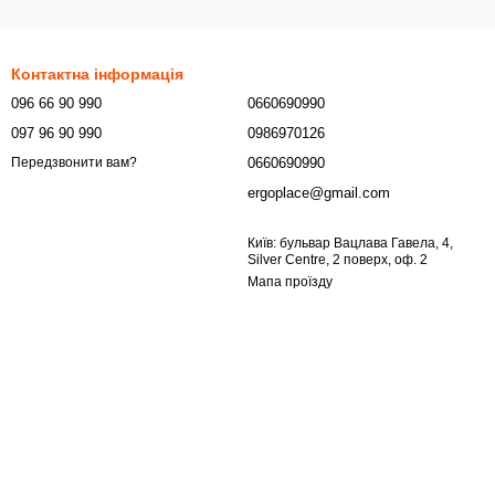
Контактна інформація
096 66 90 990
0660690990
097 96 90 990
0986970126
0660690990
Передзвонити вам?
ergoplace@gmail.com
Київ: бульвар Вацлава Гавела, 4,
Silver Centre, 2 поверх, оф. 2
Мапа проїзду