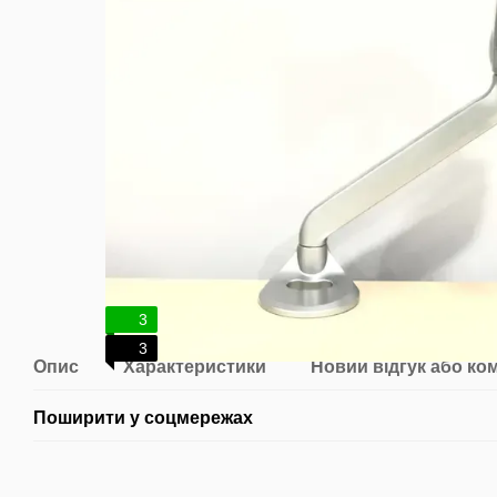
3
3
Опис
Характеристики
Новий відгук або ко
Поширити у соцмережах