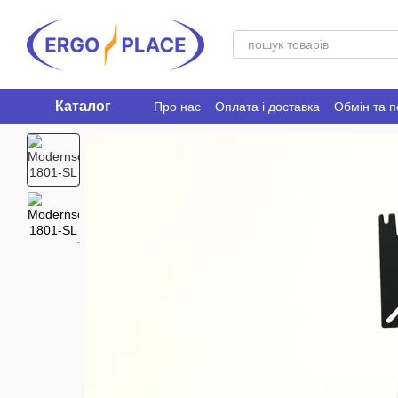
Перейти до основного контенту
Каталог
Про нас
Оплата і доставка
Обмін та 
Ergo Place Club