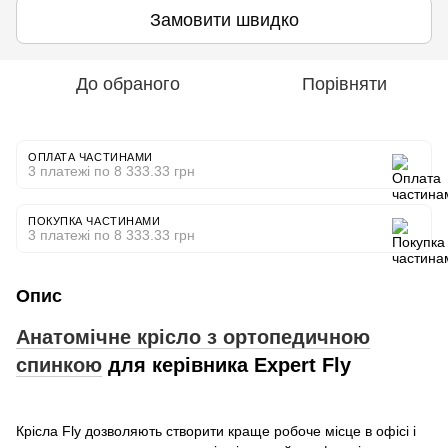
Замовити швидко
До обраного
Порівняти
ОПЛАТА ЧАСТИНАМИ
3 платежі по 8 333.33 грн
ПОКУПКА ЧАСТИНАМИ
3 платежі по 8 333.33 грн
Опис
Анатомічне крісло з ортопедичною
спинкою
для керівника Expert Fly
Крісла Fly дозволяють створити краще робоче місце в офісі і