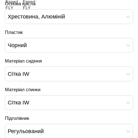
Основа крісла
Хрестовина, Алюміній
Пластик
Чорний
Матеріал сидіння
Сітка IW
Матеріал спинки
Сітка IW
Підголівник
Регульований