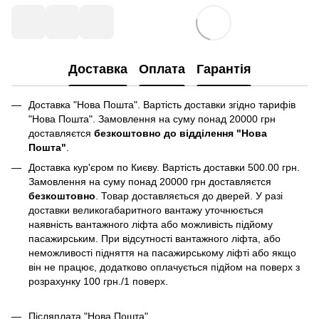
Доставка
Оплата
Гарантія
Доставка "Нова Пошта". Вартість доставки згідно тарифів
"Нова Пошта". Замовлення на суму понад 20000 грн
доставляєтся
безкоштовно до відділення "Нова
Пошта"
.
Доставка кур'єром по Києву. Вартість доставки 500.00 грн.
Замовлення на суму понад 20000 грн доставляєтся
безкоштовно
. Товар доставляється до дверей. У разі
доставки великогабаритного вантажу уточнюється
наявність вантажного ліфта або можливість підйому
пасажирським. При відсутності вантажного ліфта, або
неможливості підняття на пасажирському ліфті або якщо
він не працює, додатково оплачується підйом на поверх з
розрахунку 100 грн./1 поверх.
Післяплата "Нова Пошта"