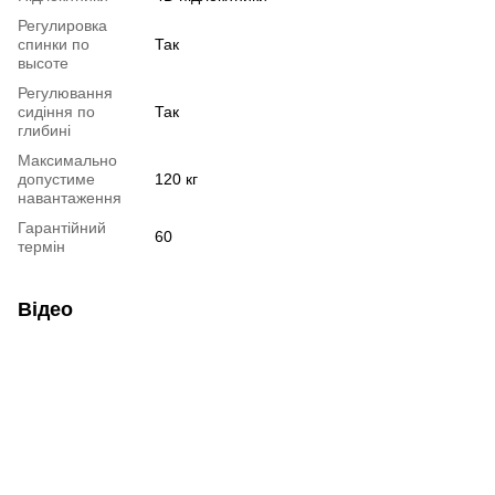
Регулировка
спинки по
Так
высоте
Регулювання
сидіння по
Так
глибині
Максимально
допустиме
120 кг
навантаження
Гарантійний
60
термін
Відео