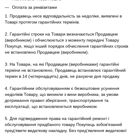
Оплата за реквізитами
1. Продавець несе відповідальність за недоліки, виявлені в
Товарі протягом гарантійних термінів.
2. Гарантійні строки на Товари визначаються Продавцем
(виробником) і обчислюються з моменту передачі Товару
Покупця, якщо інший порядок обчислення гарантійних строків
не встановлено Продавцем (виробником).
3. На Товари, на які Продавцем (виробниками) гарантійні
терміни не встановлено, Продавець встановлює гарантійний
термін в 14 (чотирнадцять) днів, не рахуючи дня продажу.
4. Гарантійним обслуговуванням є безкоштовне усунення
недоліків Товару, що виникли з вини виробника, за умови
дотримання правил зберігання, транспортування та
експлуатації, що встановлюються виробником.
5. Для підтвердження права на гарантійний ремонт і
обслуговування придбаного товару Покупець зобов'язаний
пред'явити видаткову накладну. Без пред'явлення видаткової