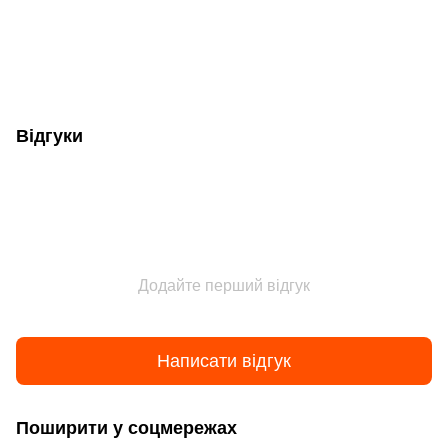
Відгуки
Додайте перший відгук
Написати відгук
Поширити у соцмережах