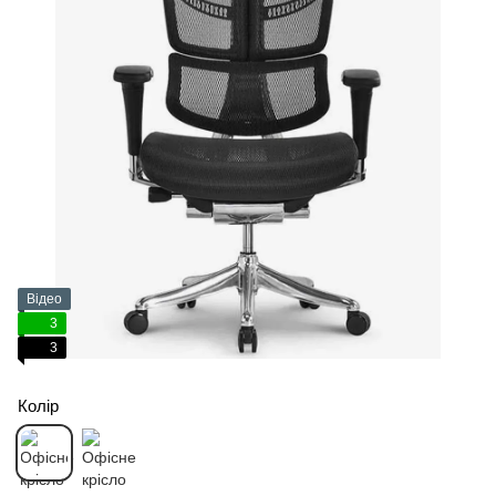
Відео
3
3
Колір