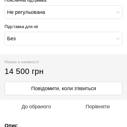
Пояснична підтримка
Не регульована
Підставка для ніг
Без
Немає в наявності
14 500 грн
Повідомити, коли з'явиться
До обраного
Порівняти
Опис