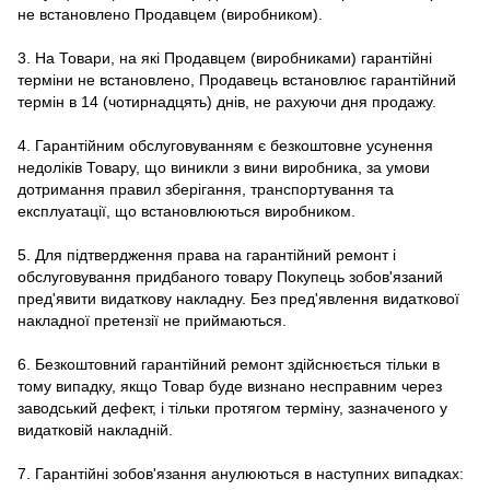
не встановлено Продавцем (виробником).
3. На Товари, на які Продавцем (виробниками) гарантійні
терміни не встановлено, Продавець встановлює гарантійний
термін в 14 (чотирнадцять) днів, не рахуючи дня продажу.
4. Гарантійним обслуговуванням є безкоштовне усунення
недоліків Товару, що виникли з вини виробника, за умови
дотримання правил зберігання, транспортування та
експлуатації, що встановлюються виробником.
5. Для підтвердження права на гарантійний ремонт і
обслуговування придбаного товару Покупець зобов'язаний
пред'явити видаткову накладну. Без пред'явлення видаткової
накладної претензії не приймаються.
6. Безкоштовний гарантійний ремонт здійснюється тільки в
тому випадку, якщо Товар буде визнано несправним через
заводський дефект, і тільки протягом терміну, зазначеного у
видатковій накладній.
7. Гарантійні зобов'язання анулюються в наступних випадках: