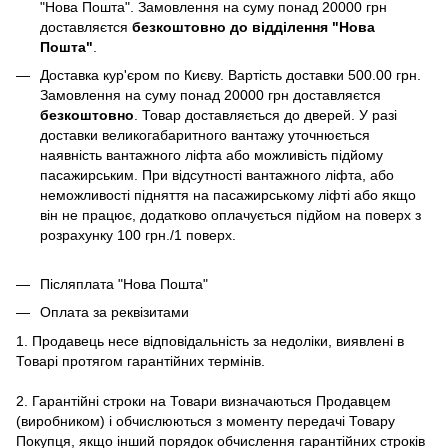
"Нова Пошта". Замовлення на суму понад 20000 грн
доставляєтся
безкоштовно до відділення "Нова
Пошта"
.
Доставка кур'єром по Києву. Вартість доставки 500.00 грн.
Замовлення на суму понад 20000 грн доставляєтся
безкоштовно
. Товар доставляється до дверей. У разі
доставки великогабаритного вантажу уточнюється
наявність вантажного ліфта або можливість підйому
пасажирським. При відсутності вантажного ліфта, або
неможливості підняття на пасажирському ліфті або якщо
він не працює, додатково оплачується підйом на поверх з
розрахунку 100 грн./1 поверх.
Післяплата "Нова Пошта"
Оплата за реквізитами
1. Продавець несе відповідальність за недоліки, виявлені в
Товарі протягом гарантійних термінів.
2. Гарантійні строки на Товари визначаються Продавцем
(виробником) і обчислюються з моменту передачі Товару
Покупця, якщо інший порядок обчислення гарантійних строків