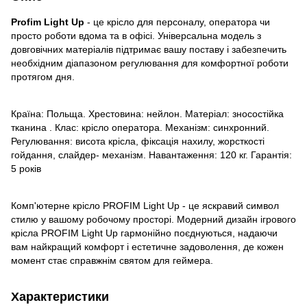
Profim Light Up
- це крісло для персоналу, оператора чи
просто роботи вдома та в офісі. Універсальна модель з
довговічних матеріалів підтримає вашу поставу і забезпечить
необхідним діапазоном регулювання для комфортної роботи
протягом дня.
Країна: Польща. Хрестовина: нейлон. Матеріал: зносостійка
тканина . Клас: крісло оператора. Механізм: синхронний.
Регулювання: висота крісла, фіксація нахилу, жорсткості
гойдання, слайдер- механізм. Навантаження: 120 кг. Гарантія:
5 років
Комп'ютерне крісло PROFIM Light Up - це яскравий символ
стилю у вашому робочому просторі. Модерний дизайн ігрового
крісла PROFIM Light Up гармонійно поєднуються, надаючи
вам найкращий комфорт і естетичне задоволення, де кожен
момент стає справжнім святом для геймера.
Характеристики