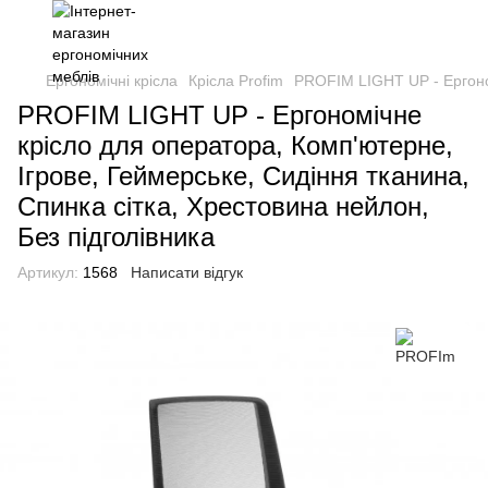
Ергономічні крісла
Крісла Profim
PROFIM LIGHT UP - Ергоном
PROFIM LIGHT UP - Ергономічне
крісло для оператора, Комп'ютерне,
Ігрове, Геймерське, Сидіння тканина,
Спинка сітка, Хрестовина нейлон,
Без підголівника
Артикул:
1568
Написати відгук