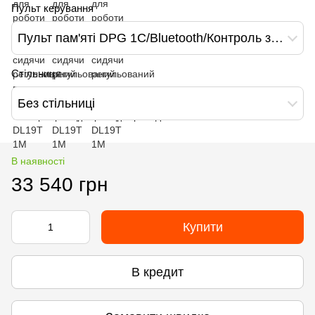
Пульт керування
Пульт пам'яті DPG 1С/Bluetooth/Контроль зміни позиції
Стільниця
Без стільниці
В наявності
33 540 грн
Купити
В кредит