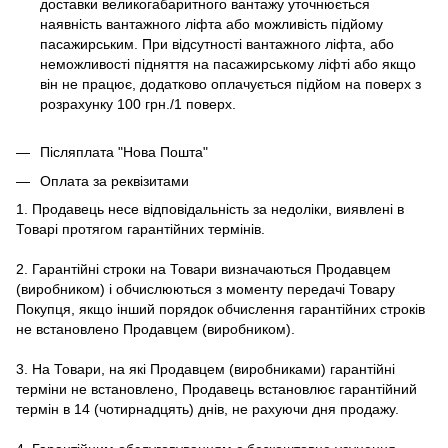
доставки великогабаритного вантажу уточнюється
наявність вантажного ліфта або можливість підйому
пасажирським. При відсутності вантажного ліфта, або
неможливості підняття на пасажирському ліфті або якщо
він не працює, додатково оплачується підйом на поверх з
розрахунку 100 грн./1 поверх.
Післяплата "Нова Пошта"
Оплата за реквізитами
1. Продавець несе відповідальність за недоліки, виявлені в
Товарі протягом гарантійних термінів.
2. Гарантійні строки на Товари визначаються Продавцем
(виробником) і обчислюються з моменту передачі Товару
Покупця, якщо інший порядок обчислення гарантійних строків
не встановлено Продавцем (виробником).
3. На Товари, на які Продавцем (виробниками) гарантійні
терміни не встановлено, Продавець встановлює гарантійний
термін в 14 (чотирнадцять) днів, не рахуючи дня продажу.