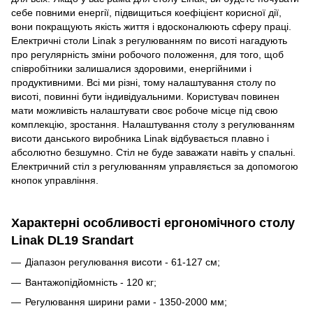
себе повними енергії, підвищиться коефіцієнт корисної дії,
вони покращують якість життя і вдосконалюють сферу праці.
Електричні столи Linak з регулюванням по висоті нагадують
про регулярність зміни робочого положення, для того, щоб
співробітники залишалися здоровими, енергійними і
продуктивними. Всі ми різні, тому налаштування столу по
висоті, повинні бути індивідуальними. Користувач повинен
мати можливість налаштувати своє робоче місце під свою
комплекцію, зростання. Налаштування столу з регулюванням
висоти данського виробника Linak відбувається плавно і
абсолютно безшумно. Стіл не буде заважати навіть у спальні.
Електричний стіл з регулюванням управляється за допомогою
кнопок управління.
Характерні особливості ергономічного столу
Linak DL19 Srandart
Діапазон регулювання висоти - 61-127 см;
Вантажопідйомність - 120 кг;
Регулювання ширини рами - 1350-2000 мм;