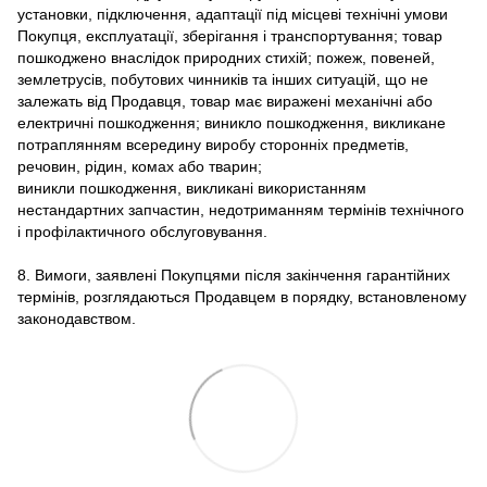
установки, підключення, адаптації під місцеві технічні умови
Покупця, експлуатації, зберігання і транспортування; товар
пошкоджено внаслідок природних стихій; пожеж, повеней,
землетрусів, побутових чинників та інших ситуацій, що не
залежать від Продавця, товар має виражені механічні або
електричні пошкодження; виникло пошкодження, викликане
потраплянням всередину виробу сторонніх предметів,
речовин, рідин, комах або тварин;
виникли пошкодження, викликані використанням
нестандартних запчастин, недотриманням термінів технічного
і профілактичного обслуговування.
8. Вимоги, заявлені Покупцями після закінчення гарантійних
термінів, розглядаються Продавцем в порядку, встановленому
законодавством.