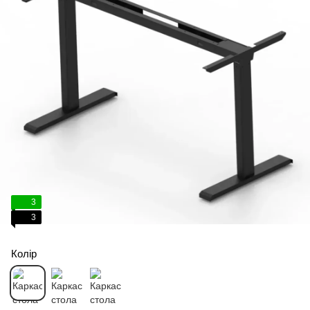
3
3
Колір