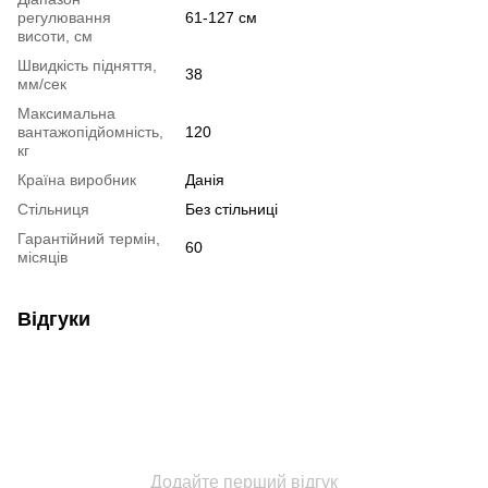
регулювання
61-127 см
висоти, см
Швидкість підняття,
38
мм/сек
Максимальна
вантажопідйомність,
120
кг
Країна виробник
Данія
Стільниця
Без стільниці
Гарантійний термін,
60
місяців
Відгуки
Додайте перший відгук