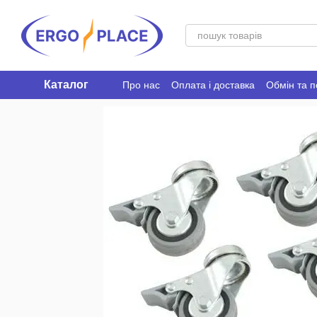
Перейти до основного контенту
Каталог
Про нас
Оплата і доставка
Обмін та 
Ergo Place Club