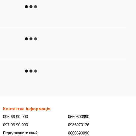
Контактна інформація
096 66 90 990
0660690990
097 96 90 990
0986970126
0660690990
Передзвонити вам?