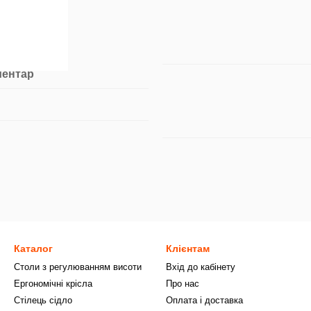
ментар
Каталог
Клієнтам
Столи з регулюванням висоти
Вхід до кабінету
Ергономічні крісла
Про нас
Стілець сідло
Оплата і доставка