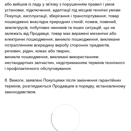
або вийшов із ладу у зв'язку з порушенням правил і умов
установки, підключення, адаптації під місцеві технічні умови
Покупця, експлуатації, зберігання і транспортування; товар
пошкоджено внаслідок природних стихій; пожеж, повеней,
землетрусів, побутових чинників та інших ситуацій, що не
залежать від Продавця, товар має виражені механічні або
електричні пошкодження; виникло пошкодження, викликане
потраплянням всередину виробу сторонніх предметів,
речовин, рідин, комах або тварин;
виникли пошкодження, викликані використанням
нестандартних запчастин, недотриманням термінів технічного
і профілактичного обслуговування.
8. Вимоги, заявлені Покупцями після закінчення гарантійних
термінів, розглядаються Продавцем в порядку, встановленому
законодавством.