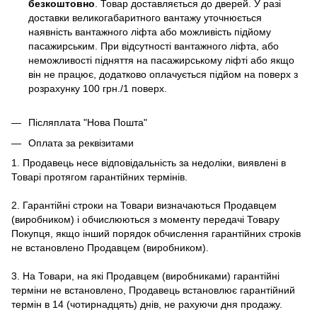
безкоштовно
. Товар доставляється до дверей. У разі
доставки великогабаритного вантажу уточнюється
наявність вантажного ліфта або можливість підйому
пасажирським. При відсутності вантажного ліфта, або
неможливості підняття на пасажирському ліфті або якщо
він не працює, додатково оплачується підйом на поверх з
розрахунку 100 грн./1 поверх.
Післяплата "Нова Пошта"
Оплата за реквізитами
1. Продавець несе відповідальність за недоліки, виявлені в
Товарі протягом гарантійних термінів.
2. Гарантійні строки на Товари визначаються Продавцем
(виробником) і обчислюються з моменту передачі Товару
Покупця, якщо інший порядок обчислення гарантійних строків
не встановлено Продавцем (виробником).
3. На Товари, на які Продавцем (виробниками) гарантійні
терміни не встановлено, Продавець встановлює гарантійний
термін в 14 (чотирнадцять) днів, не рахуючи дня продажу.