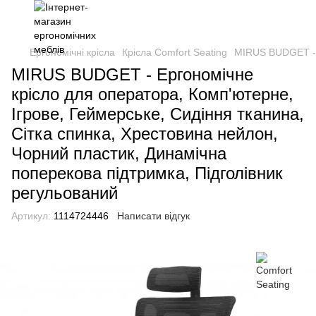
Ергономічні крісла
Крісла Comfort Seating
MIRUS BUDGET - Е
MIRUS BUDGET - Ергономічне
крісло для оператора, Комп'ютерне,
Ігрове, Геймерське, Сидіння тканина,
Сітка спинка, Хрестовина нейлон,
Чорний пластик, Динамічна
поперекова підтримка, Підголівник
регульований
Артикул:
1114724446
Написати відгук