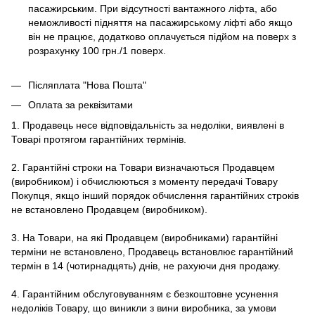
пасажирським. При відсутності вантажного ліфта, або
неможливості підняття на пасажирському ліфті або якщо
він не працює, додатково оплачується підйом на поверх з
розрахунку 100 грн./1 поверх.
Післяплата "Нова Пошта"
Оплата за реквізитами
1. Продавець несе відповідальність за недоліки, виявлені в
Товарі протягом гарантійних термінів.
2. Гарантійні строки на Товари визначаються Продавцем
(виробником) і обчислюються з моменту передачі Товару
Покупця, якщо інший порядок обчислення гарантійних строків
не встановлено Продавцем (виробником).
3. На Товари, на які Продавцем (виробниками) гарантійні
терміни не встановлено, Продавець встановлює гарантійний
термін в 14 (чотирнадцять) днів, не рахуючи дня продажу.
4. Гарантійним обслуговуванням є безкоштовне усунення
недоліків Товару, що виникли з вини виробника, за умови