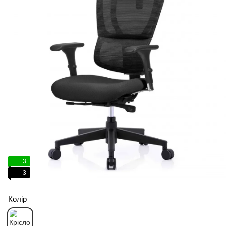
3
3
Колір