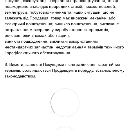
Покупця, експлуатації, зберігання і транспортування; товар
пошкоджено внаслідок природних стихій; пожеж, повеней,
землетрусів, побутових чинників та інших ситуацій, що не
залежать від Продавця, товар має виражені механічні або
електричні пошкодження; виникло пошкодження, викликане
потраплянням всередину виробу сторонніх предметів,
речовин, рідин, комах або тварин;
виникли пошкодження, викликані використанням
нестандартних запчастин, недотриманням термінів технічного
і профілактичного обслуговування.
8. Вимоги, заявлені Покупцями після закінчення гарантійних
термінів, розглядаються Продавцем в порядку, встановленому
законодавством.