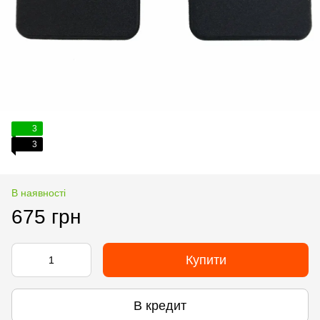
3
3
В наявності
675 грн
Купити
В кредит