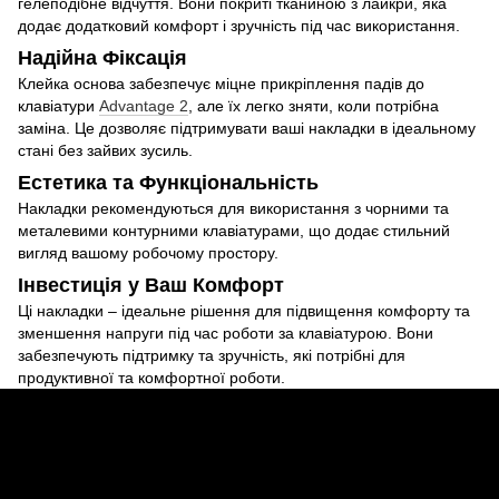
гелеподібне відчуття. Вони покриті тканиною з лайкри, яка
додає додатковий комфорт і зручність під час використання.
Надійна Фіксація
Клейка основа забезпечує міцне прикріплення падів до
клавіатури
Advantage 2
, але їх легко зняти, коли потрібна
заміна. Це дозволяє підтримувати ваші накладки в ідеальному
стані без зайвих зусиль.
Естетика та Функціональність
Накладки рекомендуються для використання з чорними та
металевими контурними клавіатурами, що додає стильний
вигляд вашому робочому простору.
Інвестиція у Ваш Комфорт
Ці накладки – ідеальне рішення для підвищення комфорту та
зменшення напруги під час роботи за клавіатурою. Вони
забезпечують підтримку та зручність, які потрібні для
продуктивної та комфортної роботи.