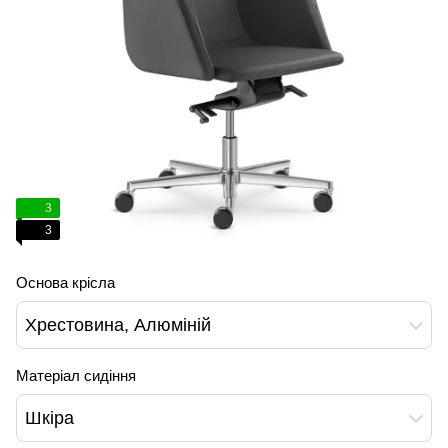
3
3
Основа крісла
Хрестовина, Алюміній
Матеріал сидіння
Шкіра