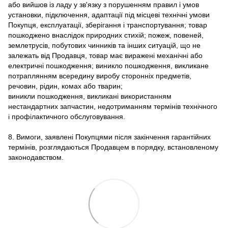
або вийшов із ладу у зв'язку з порушенням правил і умов
установки, підключення, адаптації під місцеві технічні умови
Покупця, експлуатації, зберігання і транспортування; товар
пошкоджено внаслідок природних стихій; пожеж, повеней,
землетрусів, побутових чинників та інших ситуацій, що не
залежать від Продавця, товар має виражені механічні або
електричні пошкодження; виникло пошкодження, викликане
потраплянням всередину виробу сторонніх предметів,
речовин, рідин, комах або тварин;
виникли пошкодження, викликані використанням
нестандартних запчастин, недотриманням термінів технічного
і профілактичного обслуговування.
8. Вимоги, заявлені Покупцями після закінчення гарантійних
термінів, розглядаються Продавцем в порядку, встановленому
законодавством.