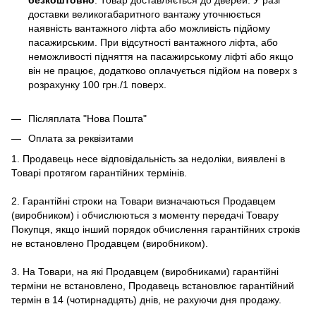
доставки великогабаритного вантажу уточнюється
наявність вантажного ліфта або можливість підйому
пасажирським. При відсутності вантажного ліфта, або
неможливості підняття на пасажирському ліфті або якщо
він не працює, додатково оплачується підйом на поверх з
розрахунку 100 грн./1 поверх.
Післяплата "Нова Пошта"
Оплата за реквізитами
1. Продавець несе відповідальність за недоліки, виявлені в
Товарі протягом гарантійних термінів.
2. Гарантійні строки на Товари визначаються Продавцем
(виробником) і обчислюються з моменту передачі Товару
Покупця, якщо інший порядок обчислення гарантійних строків
не встановлено Продавцем (виробником).
3. На Товари, на які Продавцем (виробниками) гарантійні
терміни не встановлено, Продавець встановлює гарантійний
термін в 14 (чотирнадцять) днів, не рахуючи дня продажу.