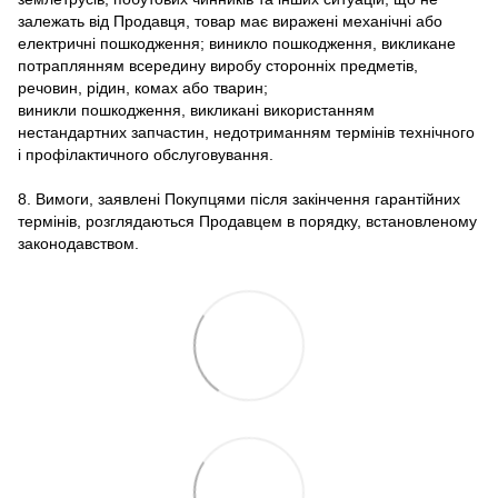
залежать від Продавця, товар має виражені механічні або
електричні пошкодження; виникло пошкодження, викликане
потраплянням всередину виробу сторонніх предметів,
речовин, рідин, комах або тварин;
виникли пошкодження, викликані використанням
нестандартних запчастин, недотриманням термінів технічного
і профілактичного обслуговування.
8. Вимоги, заявлені Покупцями після закінчення гарантійних
термінів, розглядаються Продавцем в порядку, встановленому
законодавством.