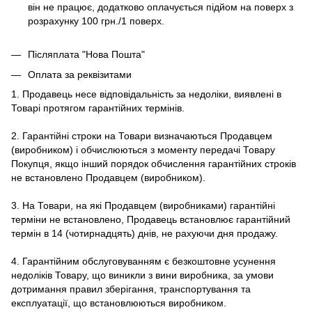
він не працює, додатково оплачується підйом на поверх з
розрахунку 100 грн./1 поверх.
Післяплата "Нова Пошта"
Оплата за реквізитами
1. Продавець несе відповідальність за недоліки, виявлені в
Товарі протягом гарантійних термінів.
2. Гарантійні строки на Товари визначаються Продавцем
(виробником) і обчислюються з моменту передачі Товару
Покупця, якщо інший порядок обчислення гарантійних строків
не встановлено Продавцем (виробником).
3. На Товари, на які Продавцем (виробниками) гарантійні
терміни не встановлено, Продавець встановлює гарантійний
термін в 14 (чотирнадцять) днів, не рахуючи дня продажу.
4. Гарантійним обслуговуванням є безкоштовне усунення
недоліків Товару, що виникли з вини виробника, за умови
дотримання правил зберігання, транспортування та
експлуатації, що встановлюються виробником.