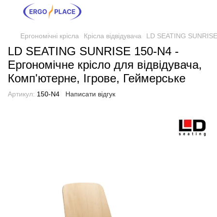
Ергономічні крісла
Крісла відвідувача
LD SEATING SUNRISE 1
LD SEATING SUNRISE 150-N4 -
Ергономічне крісло для відвідувача,
Комп'ютерне, Ігрове, Геймерське
Артикул:
150-N4
Написати відгук