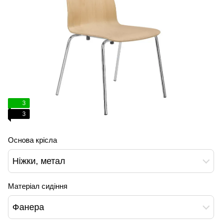
3
3
Основа крісла
Ніжки, метал
Матеріал сидіння
Фанера