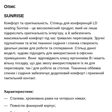
Опис
SUNRISE
Комфорт та оригінальність. Стілець для конференцій LD
seating Sunrise - це високоякісний продукт, який не лише
підкреслить оригінальність інтер'єру, а й забезпечить
максимальний комфорт під час тривалих переговорів. Зручні
підлокітники та м'які тканинні сидіння і спинка створюють
ідеальні умови для роботи та спілкування. Стільці даної
моделі, чудово підходять для використання в офісних
приміщеннях. Вони відповідають класу ергономіки B і мають
вільну посадку, що дає змогу використовувати їх як для
переговорів, так і для роботи за столом. Тканинна оббивка
спинки і сидіння забезпечує додатковий комфорт і приємний
тактильний контакт.
Характеристики:
Сталева, хромована рама на чотирьох ніжках;
Повністю фанерний корпус;