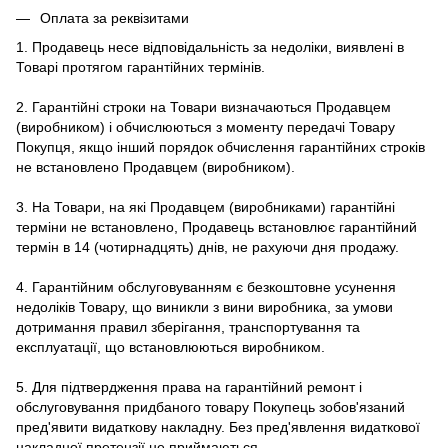
Оплата за реквізитами
1. Продавець несе відповідальність за недоліки, виявлені в
Товарі протягом гарантійних термінів.
2. Гарантійні строки на Товари визначаються Продавцем
(виробником) і обчислюються з моменту передачі Товару
Покупця, якщо інший порядок обчислення гарантійних строків
не встановлено Продавцем (виробником).
3. На Товари, на які Продавцем (виробниками) гарантійні
терміни не встановлено, Продавець встановлює гарантійний
термін в 14 (чотирнадцять) днів, не рахуючи дня продажу.
4. Гарантійним обслуговуванням є безкоштовне усунення
недоліків Товару, що виникли з вини виробника, за умови
дотримання правил зберігання, транспортування та
експлуатації, що встановлюються виробником.
5. Для підтвердження права на гарантійний ремонт і
обслуговування придбаного товару Покупець зобов'язаний
пред'явити видаткову накладну. Без пред'явлення видаткової
накладної претензії не приймаються.