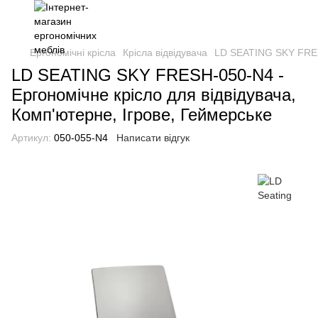
Ергономічні крісла
Крісла відвідувача
LD SEATING SKY FRESH
LD SEATING SKY FRESH-050-N4 -
Ергономічне крісло для відвідувача,
Комп'ютерне, Ігрове, Геймерське
Артикул:
050-055-N4
Написати відгук