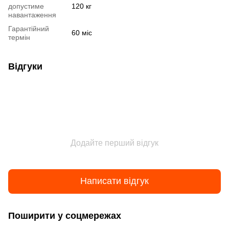
допустиме
120 кг
навантаження
Гарантійний
60 міс
термін
Відгуки
Додайте перший відгук
Написати відгук
Поширити у соцмережах