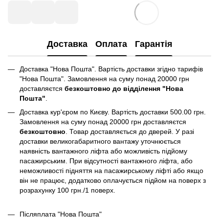
Доставка
Оплата
Гарантія
Доставка "Нова Пошта". Вартість доставки згідно тарифів
"Нова Пошта". Замовлення на суму понад 20000 грн
доставляєтся
безкоштовно до відділення "Нова
Пошта"
.
Доставка кур'єром по Києву. Вартість доставки 500.00 грн.
Замовлення на суму понад 20000 грн доставляєтся
безкоштовно
. Товар доставляється до дверей. У разі
доставки великогабаритного вантажу уточнюється
наявність вантажного ліфта або можливість підйому
пасажирським. При відсутності вантажного ліфта, або
неможливості підняття на пасажирському ліфті або якщо
він не працює, додатково оплачується підйом на поверх з
розрахунку 100 грн./1 поверх.
Післяплата "Нова Пошта"