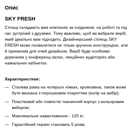
Опис
SKY FRESH
Стільці складають вам компанію за сніданком, на роботі та під
час зустрічей з друзями. Тому важливо, щоб ви вибрали виріб,
який ідеально вам підходить. Дизайнерський стілець SKY
FRESH може похвалитися не тільки зручною конструкцією, але
й приємним для очей дизайном. Виріб буде особливо
доречним у конференц-залах, лекційних аудиторіях або
навчальних кабінетах.
Характеристики:
Сталева рама на чотирьох ніжках, хромована, також може
бути вконана з порошковим покриттям (колір на вибір);
Пластковий або повністю тканинний корпус з кольоровим
вибором;
Максимальне навантаження - 120 кг;
Гарантійний термін становить 5 років.