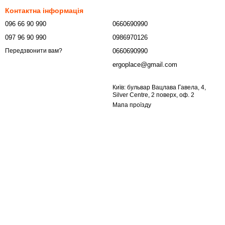
Контактна інформація
096 66 90 990
0660690990
097 96 90 990
0986970126
0660690990
Передзвонити вам?
ergoplace@gmail.com
Київ: бульвар Вацлава Гавела, 4,
Silver Centre, 2 поверх, оф. 2
Мапа проїзду