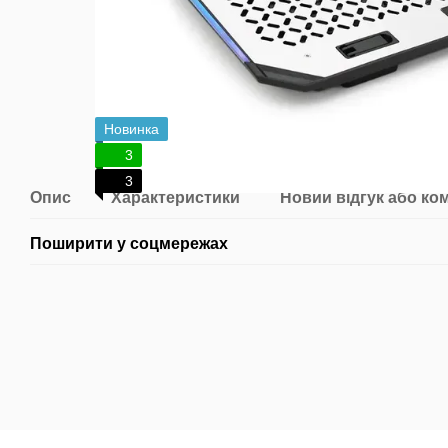
Новинка
3
3
Опис
Характеристики
Новий відгук або ко
Поширити у соцмережах