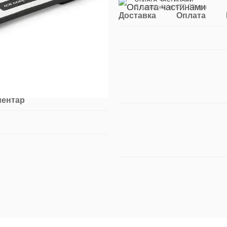
3 платежі по 470.33 грн
Доставка
Оплата
ментар