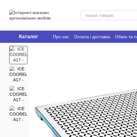
Перейти до основного контенту
Каталог
Про нас
Оплата і доставка
Обмін та 
Ergo Place Club