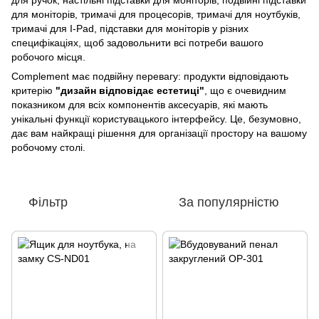
для ручок, настільні підставки для моніторів, подвійні підставки
для моніторів, тримачі для процесорів, тримачі для ноутбуків,
тримачі для I-Pad, підставки для моніторів у різних
специфікаціях, щоб задовольнити всі потреби вашого
робочого місця.
Complement має подвійну перевагу: продукти відповідають
критерію
"дизайн відповідає естетиці"
, що є очевидним
показником для всіх компонентів аксесуарів, які мають
унікальні функції користувацького інтерфейсу. Це, безумовно,
дає вам найкращі рішення для організації простору на вашому
робочому столі.
Фільтр
За популярністю