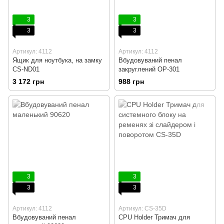
3
3
3
3
Артикул: 4112
Артикул: 4112
Ящик для ноутбука, на замку
Вбудовуваний пенал
CS-ND01
закруглений ОР-301
3 172 грн
988 грн
3
3
3
3
Артикул: 4112
Артикул: CS-35D
Вбудовуваний пенал
CPU Holder Тримач для