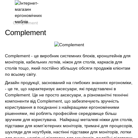
Complement
Complement
Complement - це виробник системних блоків, кронштейнів для
моніторів, кабельних лотків, ніжок для столів, каркасів для
столів тощо, який постійно збільшує обсяги продажів клієнтам
по всьому світу.
Дизайн продукції, заснований на глибоких знаннях ергономіки,
- це те, що характеризує аксесуари, які представлені в
Complement. Це не просто аксесуари, а різноманітні технічні
компоненти від Complement, що забезпечують зручність
користування в поєднанні з найкращими ергономічними
рішеннями, які роблять професійне середовище більш
зручним для користувача. Найкращі металеві ніжки для столів,
підставки для комп'ютерних моніторів, тримачі для процесорів,
шухляди для ноутбуків, настінні підставки для моніторів, лотки