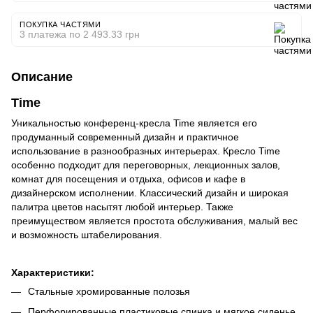
ПОКУПКА ЧАСТЯМИ
3 платежа по 2 493.33 грн
Описание
Time
Уникальностью конференц-кресла Time является его
продуманный современный дизайн и практичное
использование в разнообразных интерьерах. Кресло Time
особенно подходит для переговорных, лекционных залов,
комнат для посещения и отдыха, офисов и кафе в
дизайнерском исполнении. Классический дизайн и широкая
палитра цветов насытят любой интерьер. Также
преимуществом является простота обслуживания, малый вес
и возможность штабелирования.
Характеристики:
Стальные хромированные полозья
Перфорированные пластиковые спинка и мягкое сиденье