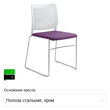
3
3
Основание кресла
Полоза стальная, хром