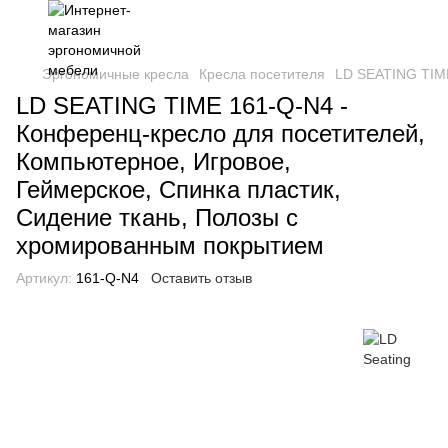
Эргономичные кресла
Кресла посетителя
LD SEATING TIME
LD SEATING TIME 161-Q-N4 -
Конференц-кресло для посетителей,
Компьютерное, Игровое,
Геймерское, Спинка пластик,
Сидение ткань, Полозы с
хромированным покрытием
Артикул:
161-Q-N4
Оставить отзыв